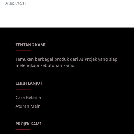
2024/10/31
TENTANG KAMI
Temukan berbagai produk dari AI Projek yang siap
melengkapi kebutuhan kamu!
LEBIH LANJUT
Cara Belanja
Aturan Main
PROJEK KAMI