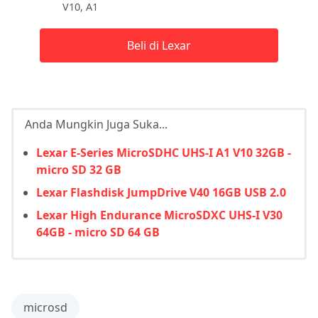
V10, A1
Beli di Lexar
Anda Mungkin Juga Suka...
Lexar E-Series MicroSDHC UHS-I A1 V10 32GB -
micro SD 32 GB
Lexar Flashdisk JumpDrive V40 16GB USB 2.0
Lexar High Endurance MicroSDXC UHS-I V30
64GB - micro SD 64 GB
microsd