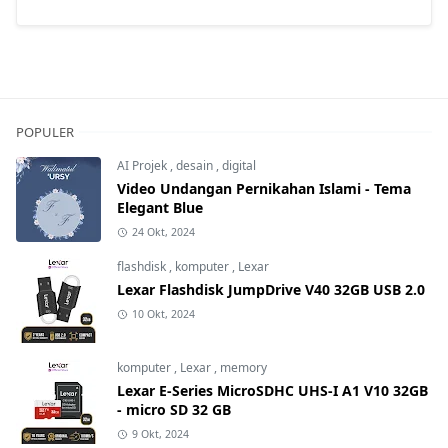
POPULER
AI Projek
,
desain
,
digital
Video Undangan Pernikahan Islami - Tema
Elegant Blue
24 Okt, 2024
flashdisk
,
komputer
,
Lexar
Lexar Flashdisk JumpDrive V40 32GB USB 2.0
10 Okt, 2024
komputer
,
Lexar
,
memory
Lexar E-Series MicroSDHC UHS-I A1 V10 32GB
- micro SD 32 GB
9 Okt, 2024