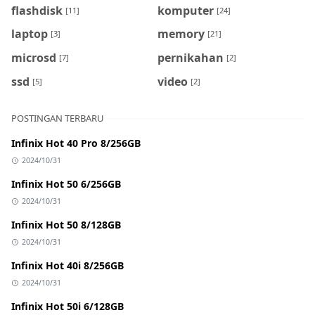
flashdisk
komputer
[11]
[24]
laptop
memory
[3]
[21]
microsd
pernikahan
[7]
[2]
ssd
video
[5]
[2]
POSTINGAN TERBARU
Infinix Hot 40 Pro 8/256GB
2024/10/31
Infinix Hot 50 6/256GB
2024/10/31
Infinix Hot 50 8/128GB
2024/10/31
Infinix Hot 40i 8/256GB
2024/10/31
Infinix Hot 50i 6/128GB